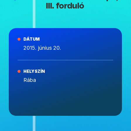
III. forduló
DÁTUM
2015. június 20.
HELYSZÍN
Rába