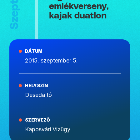
emlékverseny,
kajak duatlon
DÁTUM
2015. szeptember 5.
HELYSZÍN
Deseda tó
SZERVEZŐ
Kaposvári Vízügy