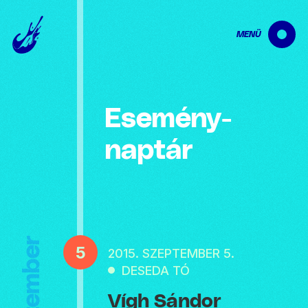
MENÜ
Esemény­
naptár
Szeptember
5
2015. SZEPTEMBER 5.
DESEDA TÓ
Vígh Sándor