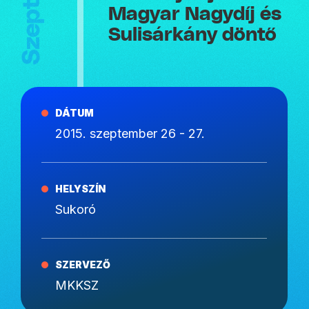
Magyar Nagydíj és
Sulisárkány döntő
DÁTUM
2015. szeptember 26 - 27.
HELYSZÍN
Sukoró
SZERVEZŐ
MKKSZ