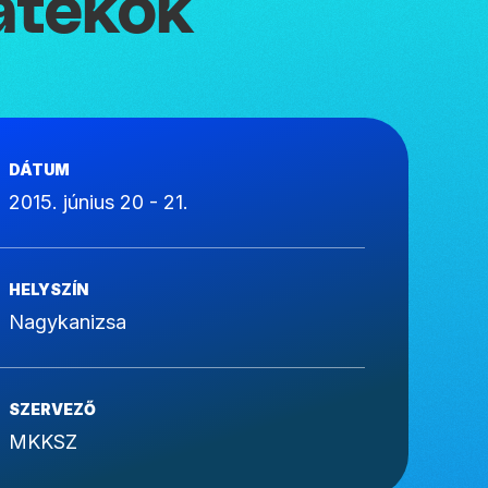
átékok
DÁTUM
2015. június 20 - 21.
HELYSZÍN
Nagykanizsa
SZERVEZŐ
MKKSZ