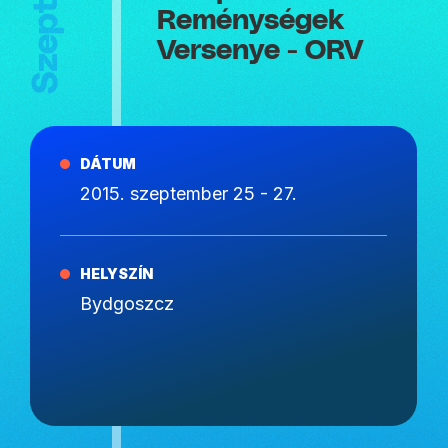
Reménységek
Versenye - ORV
DÁTUM
2015. szeptember 25 - 27.
HELYSZÍN
Bydgoszcz