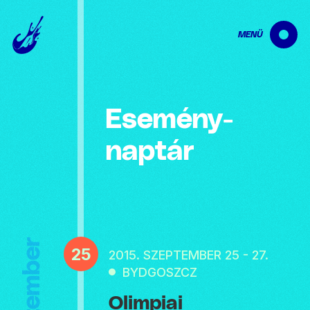
MENÜ
Esemény­
naptár
Szeptember
25
2015. SZEPTEMBER 25 - 27.
BYDGOSZCZ
Olimpiai