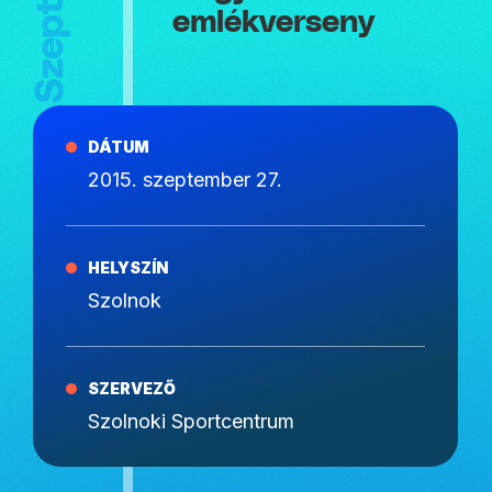
emlékverseny
DÁTUM
2015. szeptember 27.
HELYSZÍN
Szolnok
SZERVEZŐ
Szolnoki Sportcentrum