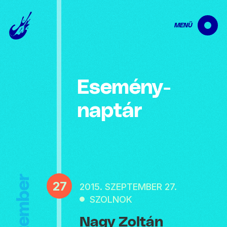
MENÜ
Esemény­
naptár
Szeptember
27
2015. SZEPTEMBER 27.
SZOLNOK
Nagy Zoltán