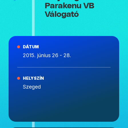
Parakenu VB
Válogató
DÁTUM
2015. június 26 - 28.
HELYSZÍN
Szeged