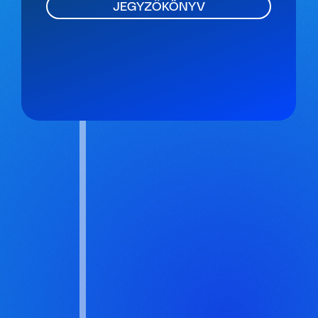
JEGYZŐKÖNYV