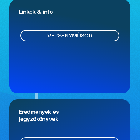
Linkek & info
VERSENYMŰSOR
Eredmények és
jegyzőkönyvek