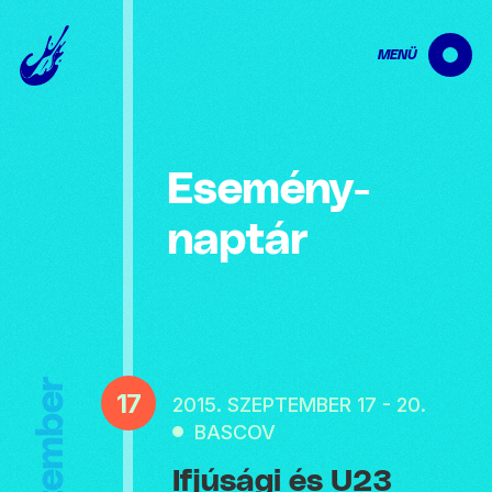
MENÜ
Esemény­
naptár
Szeptember
17
2015. SZEPTEMBER 17 - 20.
BASCOV
Ifjúsági és U23