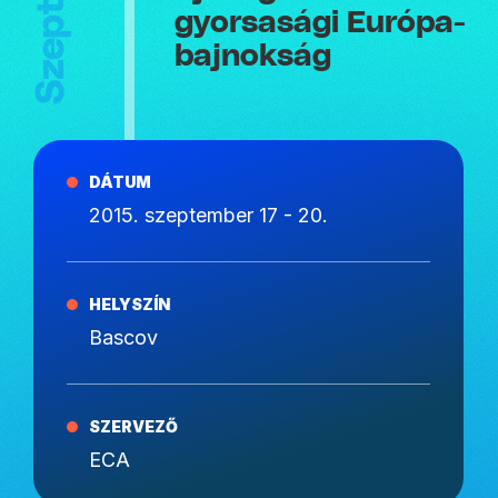
gyorsasági Európa-
bajnokság
DÁTUM
2015. szeptember 17 - 20.
HELYSZÍN
Bascov
SZERVEZŐ
ECA