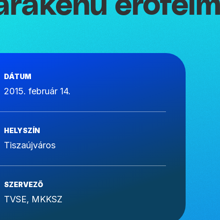
arakenu erőfel
DÁTUM
2015. február 14.
HELYSZÍN
Tiszaújváros
SZERVEZŐ
TVSE, MKKSZ