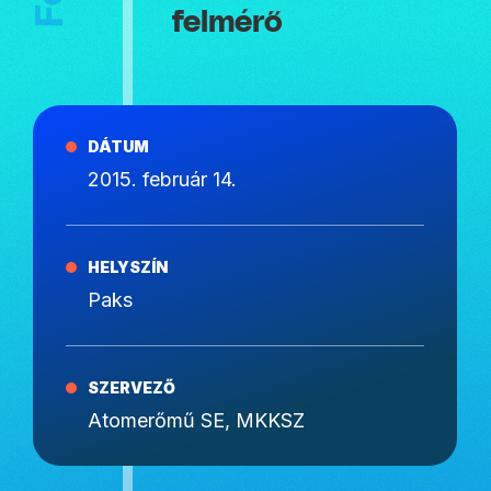
felmérő
DÁTUM
2015. február 14.
HELYSZÍN
Paks
SZERVEZŐ
Atomerőmű SE, MKKSZ