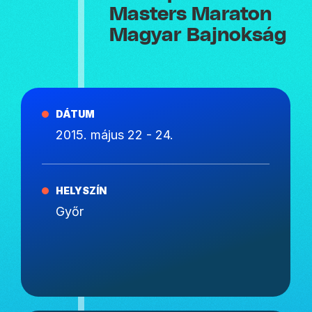
Masters Maraton
Magyar Bajnokság
DÁTUM
2015. május 22 - 24.
HELYSZÍN
Győr