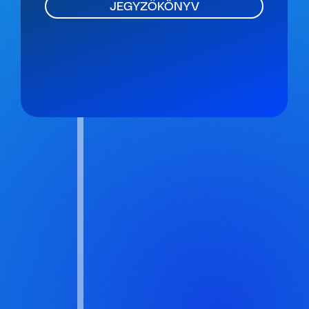
JEGYZŐKÖNYV