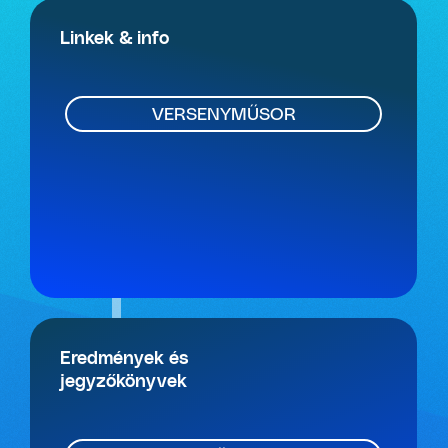
Linkek & info
VERSENYMŰSOR
Eredmények és
jegyzőkönyvek