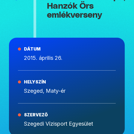
Hanzók Örs
emlékverseny
DÁTUM
2015. április 26.
HELYSZÍN
Szeged, Maty-ér
SZERVEZŐ
Szegedi Vízisport Egyesület