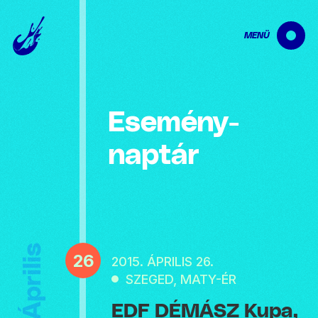
MENÜ
Esemény­
naptár
Április
26
2015. ÁPRILIS 26.
SZEGED, MATY-ÉR
EDF DÉMÁSZ Kupa,