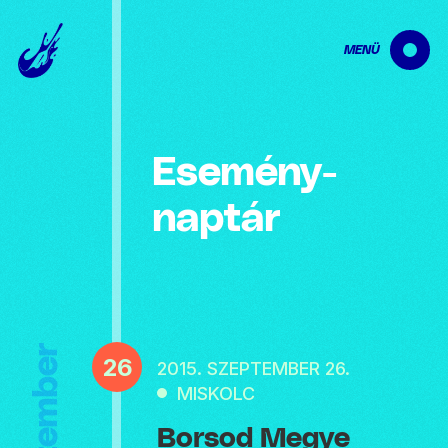
MENÜ
Esemény­
naptár
Szeptember
26
2015. SZEPTEMBER 26.
MISKOLC
Borsod Megye