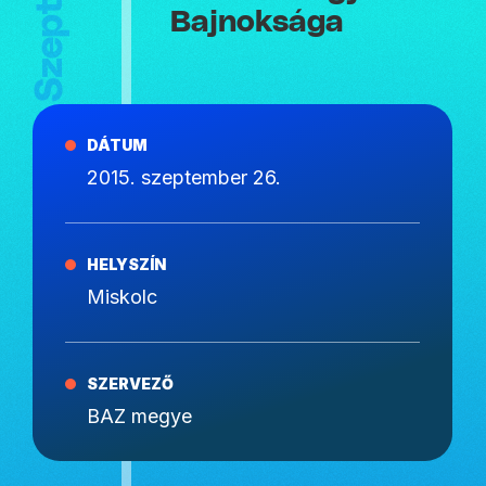
Bajnoksága
DÁTUM
2015. szeptember 26.
HELYSZÍN
Miskolc
SZERVEZŐ
BAZ megye