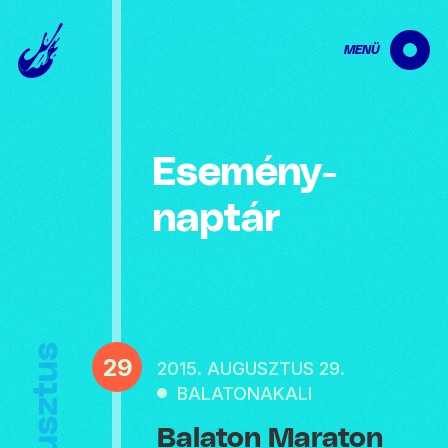
MENÜ
Esemény­
naptár
Augusztus
29
2015. AUGUSZTUS 29.
BALATONAKALI
Balaton Maraton