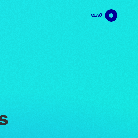
MENÜ
s