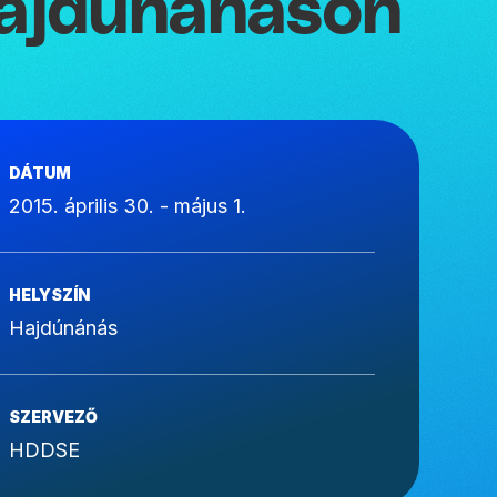
ajdúnánáson
DÁTUM
2015. április 30. - május 1.
HELYSZÍN
Hajdúnánás
SZERVEZŐ
HDDSE