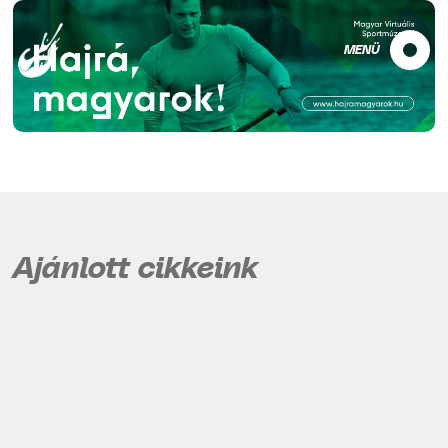
MENÜ
Ajánlott cikkeink