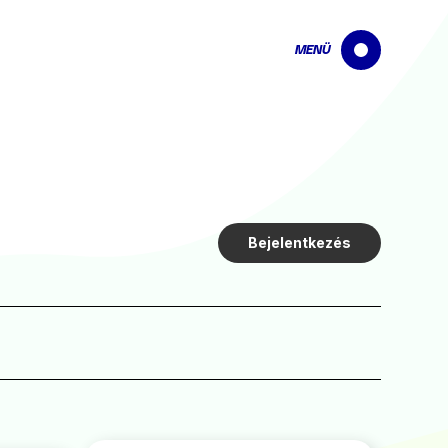
MENÜ
Bejelentkezés