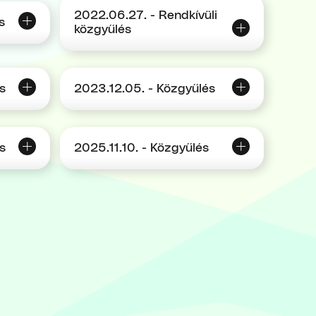
2022.06.27. - Rendkívüli
s
közgyűlés
s
2023.12.05. - Közgyűlés
s
2025.11.10. - Közgyűlés