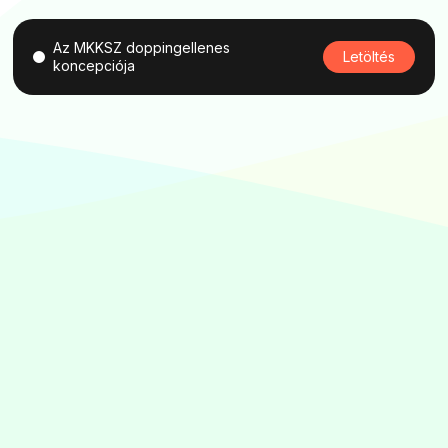
Az MKKSZ doppingellenes
Letöltés
koncepciója