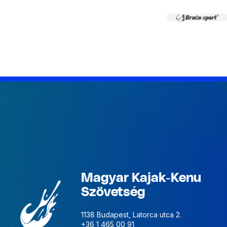
Magyar Kajak-Kenu
Szövetség
1138 Budapest, Latorca utca 2.
+36 1 465 00 91