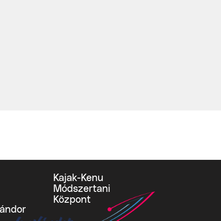
Kajak-Kenu
Módszertani
Központ
vándor