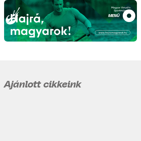
MENÜ
Ajánlott cikkeink