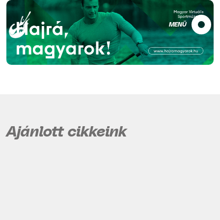
MENÜ
Ajánlott cikkeink