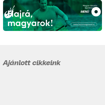
MENÜ
Ajánlott cikkeink