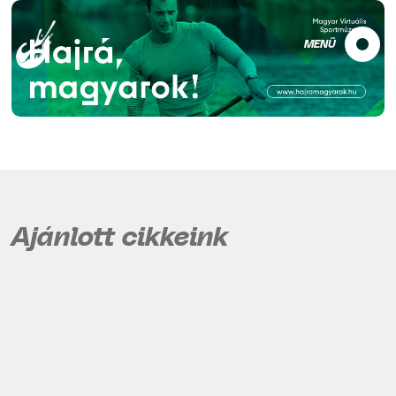
MENÜ
Ajánlott cikkeink