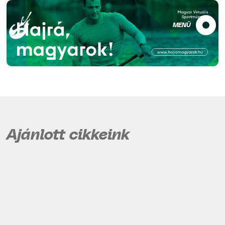
MENÜ
Ajánlott cikkeink