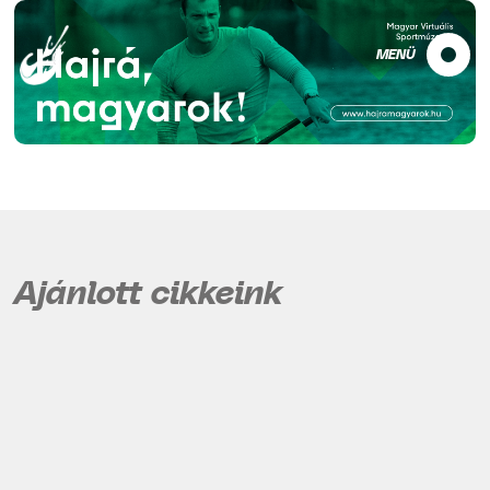
MENÜ
Ajánlott cikkeink